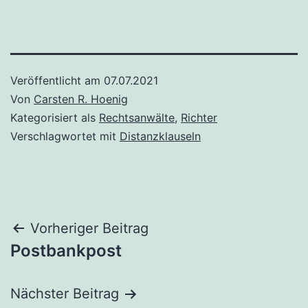
Veröffentlicht am
07.07.2021
Von
Carsten R. Hoenig
Kategorisiert als
Rechtsanwälte
,
Richter
Verschlagwortet mit
Distanzklauseln
Beitragsnavigation
Vorheriger Beitrag
Postbankpost
Nächster Beitrag