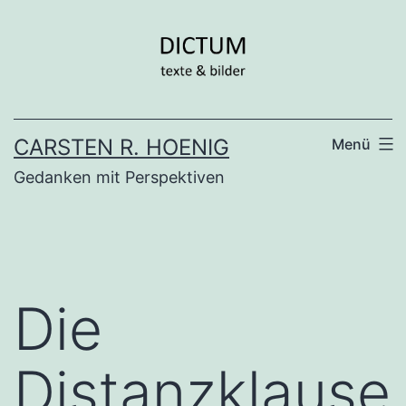
Zum
Inhalt
springen
CARSTEN R. HOENIG
Menü
Gedanken mit Perspektiven
Die
Distanzklause