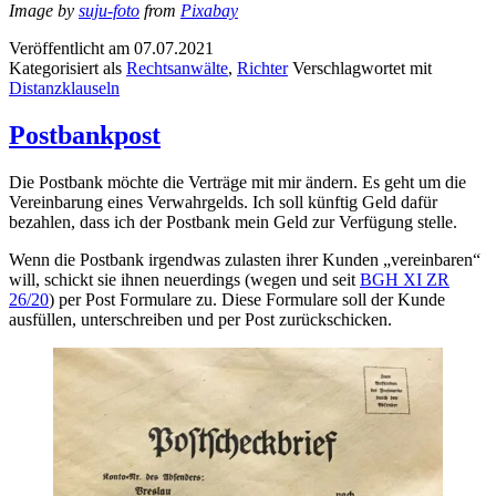
Image by
suju-foto
from
Pixabay
Veröffentlicht am
07.07.2021
Kategorisiert als
Rechtsanwälte
,
Richter
Verschlagwortet mit
Distanzklauseln
Postbankpost
Die Postbank möchte die Verträge mit mir ändern. Es geht um die
Vereinbarung eines Verwahrgelds. Ich soll künftig Geld dafür
bezahlen, dass ich der Postbank mein Geld zur Verfügung stelle.
Wenn die Postbank irgendwas zulasten ihrer Kunden „vereinbaren“
will, schickt sie ihnen neuerdings (wegen und seit
BGH XI ZR
26/20
) per Post Formulare zu. Diese Formulare soll der Kunde
ausfüllen, unterschreiben und per Post zurückschicken.