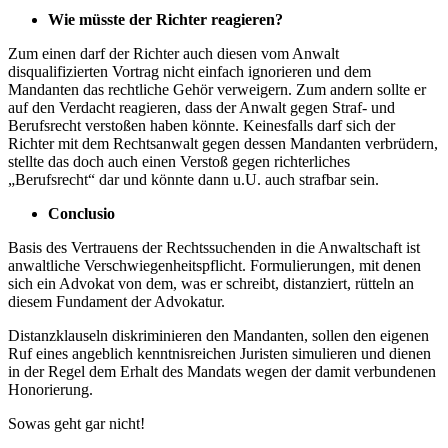
Wie müsste der Richter reagieren?
Zum einen darf der Richter auch diesen vom Anwalt
disqualifizierten Vortrag nicht einfach ignorieren und dem
Mandanten das rechtliche Gehör verweigern. Zum andern sollte er
auf den Verdacht reagieren, dass der Anwalt gegen Straf- und
Berufsrecht verstoßen haben könnte. Keinesfalls darf sich der
Richter mit dem Rechtsanwalt gegen dessen Mandanten verbrüdern,
stellte das doch auch einen Verstoß gegen richterliches
„Berufsrecht“ dar und könnte dann u.U. auch strafbar sein.
Conclusio
Basis des Vertrauens der Rechtssuchenden in die Anwaltschaft ist
anwaltliche Verschwiegenheitspflicht. Formulierungen, mit denen
sich ein Advokat von dem, was er schreibt, distanziert, rütteln an
diesem Fundament der Advokatur.
Distanzklauseln diskriminieren den Mandanten, sollen den eigenen
Ruf eines angeblich kenntnisreichen Juristen simulieren und dienen
in der Regel dem Erhalt des Mandats wegen der damit verbundenen
Honorierung.
Sowas geht gar nicht!