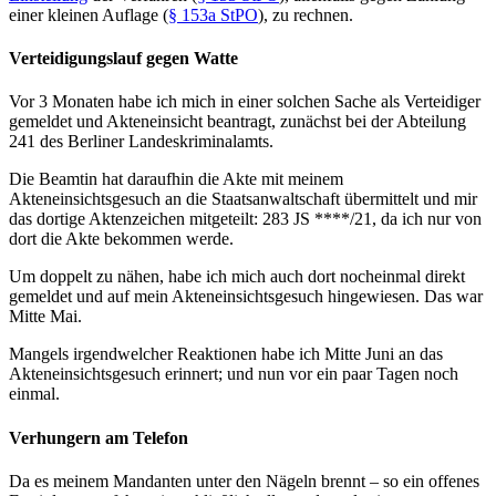
einer kleinen Auflage (
§ 153a StPO
), zu rechnen.
Verteidigungslauf gegen Watte
Vor 3 Monaten habe ich mich in einer solchen Sache als Verteidiger
gemeldet und Akteneinsicht beantragt, zunächst bei der Abteilung
241 des Berliner Landeskriminalamts.
Die Beamtin hat daraufhin die Akte mit meinem
Akteneinsichtsgesuch an die Staatsanwaltschaft übermittelt und mir
das dortige Aktenzeichen mitgeteilt: 283 JS ****/21, da ich nur von
dort die Akte bekommen werde.
Um doppelt zu nähen, habe ich mich auch dort nocheinmal direkt
gemeldet und auf mein Akteneinsichtsgesuch hingewiesen. Das war
Mitte Mai.
Mangels irgendwelcher Reaktionen habe ich Mitte Juni an das
Akteneinsichtsgesuch erinnert; und nun vor ein paar Tagen noch
einmal.
Verhungern am Telefon
Da es meinem Mandanten unter den Nägeln brennt – so ein offenes