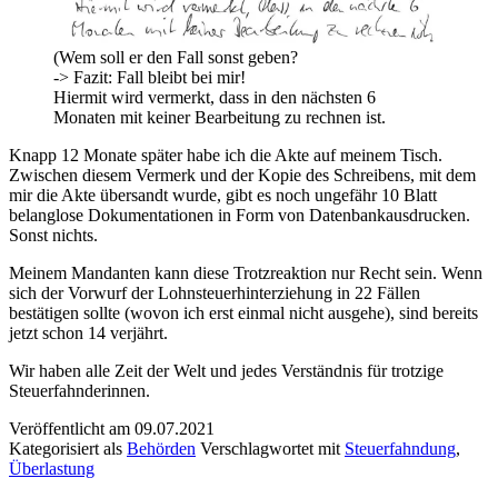
(Wem soll er den Fall sonst geben?
-> Fazit: Fall bleibt bei mir!
Hiermit wird vermerkt, dass in den nächsten 6
Monaten mit keiner Bearbeitung zu rechnen ist.
Knapp 12 Monate später habe ich die Akte auf meinem Tisch.
Zwischen diesem Vermerk und der Kopie des Schreibens, mit dem
mir die Akte übersandt wurde, gibt es noch ungefähr 10 Blatt
belanglose Dokumentationen in Form von Datenbankausdrucken.
Sonst nichts.
Meinem Mandanten kann diese Trotzreaktion nur Recht sein. Wenn
sich der Vorwurf der Lohnsteuerhinterziehung in 22 Fällen
bestätigen sollte (wovon ich erst einmal nicht ausgehe), sind bereits
jetzt schon 14 verjährt.
Wir haben alle Zeit der Welt und jedes Verständnis für trotzige
Steuerfahnderinnen.
Veröffentlicht am
09.07.2021
Kategorisiert als
Behörden
Verschlagwortet mit
Steuerfahndung
,
Überlastung