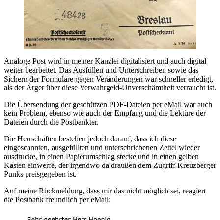
Analoge Post wird in meiner Kanzlei digitalisiert und auch digital
weiter bearbeitet. Das Ausfüllen und Unterschreiben sowie das
Sichern der Formulare gegen Veränderungen war schneller erledigt,
als der Ärger über diese Verwahrgeld-Unverschämtheit verraucht ist.
Die Übersendung der geschützen PDF-Dateien per eMail war auch
kein Problem, ebenso wie auch der Empfang und die Lektüre der
Dateien durch die Postbankter.
Die Herrschaften bestehen jedoch darauf, dass ich diese
eingescannten, ausgefüllten und unterschriebenen Zettel wieder
ausdrucke, in einen Papierumschlag stecke und in einen gelben
Kasten einwerfe, der irgendwo da draußen dem Zugriff Kreuzberger
Punks preisgegeben ist.
Auf meine Rückmeldung, dass mir das nicht möglich sei, reagiert
die Postbank freundlich per eMail: