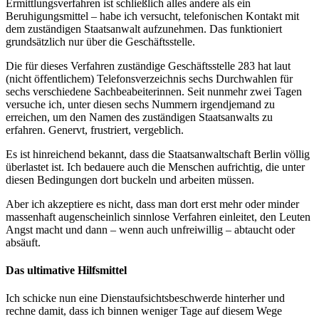
Ermittlungsverfahren ist schließlich alles andere als ein
Beruhigungsmittel – habe ich versucht, telefonischen Kontakt mit
dem zuständigen Staatsanwalt aufzunehmen. Das funktioniert
grundsätzlich nur über die Geschäftsstelle.
Die für dieses Verfahren zuständige Geschäftsstelle 283 hat laut
(nicht öffentlichem) Telefonsverzeichnis sechs Durchwahlen für
sechs verschiedene Sachbeabeiterinnen. Seit nunmehr zwei Tagen
versuche ich, unter diesen sechs Nummern irgendjemand zu
erreichen, um den Namen des zuständigen Staatsanwalts zu
erfahren. Genervt, frustriert, vergeblich.
Es ist hinreichend bekannt, dass die Staatsanwaltschaft Berlin völlig
überlastet ist. Ich bedauere auch die Menschen aufrichtig, die unter
diesen Bedingungen dort buckeln und arbeiten müssen.
Aber ich akzeptiere es nicht, dass man dort erst mehr oder minder
massenhaft augenscheinlich sinnlose Verfahren einleitet, den Leuten
Angst macht und dann – wenn auch unfreiwillig – abtaucht oder
absäuft.
Das ultimative Hilfsmittel
Ich schicke nun eine Dienstaufsichtsbeschwerde hinterher und
rechne damit, dass ich binnen weniger Tage auf diesem Wege