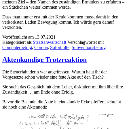
meinem Ziel – den Namen des zuständigen Ermittlers zu erfahren –
ein Stückchen weiter kommen werde.
Dass man immer erst mit der Keule kommen muss, damit in den
verkorksten Laden Bewegung kommt. Ich würde gern darauf
verzichten.
Veröffentlicht am
13.07.2021
Kategorisiert als
Staatsanwaltschaft
Verschlagwortet mit
Computerbetrug
,
Corona
,
Soforthilfe
,
Subventionsbetrug
Aktenkundige Trotzreaktion
Die Steuerfahnderin war angefressen. Warum haut ihr der
Vorgesetzte schon wieder eine fette Akte auf den Tisch?
Sie sucht das Gespräch mit dem Leiter, diskutiert mit ihm über ihre
Zuständigkeit … am Ende ohne Erfolg.
Bevor die Beamtin die Akte in eine dunkle Ecke pfeffert, schreibt
sie noch eine Aktennotiz