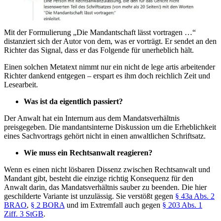
Mit der Formulierung „Die Mandantschaft lässt vortragen …“
distanziert sich der Autor von dem, was er vorträgt. Er sendet an den
Richter das Signal, dass er das Folgende für unerheblich hält.
Einen solchen Metatext nimmt nur ein nicht de lege artis arbeitender
Richter dankend entgegen – erspart es ihm doch reichlich Zeit und
Lesearbeit.
Was ist da eigentlich passiert?
Der Anwalt hat ein Internum aus dem Mandatsverhältnis
preisgegeben. Die mandantsinterne Diskussion um die Erheblichkeit
eines Sachvortrags gehört nicht in einen anwaltlichen Schriftsatz.
Wie muss ein Rechtsanwalt reagieren?
Wenn es einen nicht lösbaren Dissenz zwischen Rechtsanwalt und
Mandant gibt, besteht die einzige richtig Konsequenz für den
Anwalt darin, das Mandatsverhältnis sauber zu beenden. Die hier
geschilderte Variante ist unzulässig. Sie verstößt gegen
§ 43a Abs. 2
BRAO
,
§ 2 BORA
und im Extremfall auch gegen
§ 203 Abs. 1
Ziff. 3 StGB
.