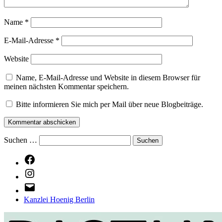
Name
*
E-Mail-Adresse
*
Website
Name, E-Mail-Adresse und Website in diesem Browser für
meinen nächsten Kommentar speichern.
Bitte informieren Sie mich per Mail über neue Blogbeiträge.
Suchen …
Facebook
Instagram
E-
Mail
Kanzlei Hoenig Berlin