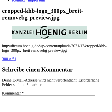
Kontakt / Impressum
cropped-khb-logo_300px_breit-
removebg-preview.jpg
http://dictum.hoenig.de/wp-content/uploads/2021/12/cropped-khb-
logo_300px_breit-removebg-preview.jpg
Originalgröße
300 × 51
Schreibe einen Kommentar
Deine E-Mail-Adresse wird nicht veröffentlicht.
Erforderliche
Felder sind mit
*
markiert
Kommentar
*