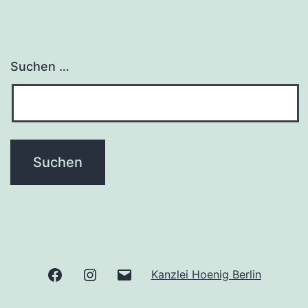
Suchen …
Facebook
Instagram
E-
Kanzlei Hoenig Berlin
Mail