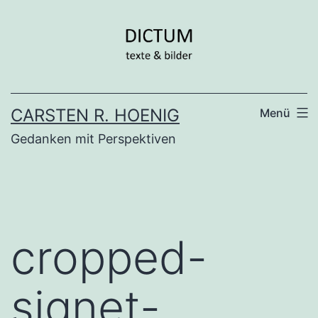
Zum
Inhalt
springen
CARSTEN R. HOENIG
Menü
Gedanken mit Perspektiven
cropped-
signet-