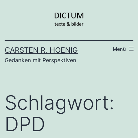
Zum
Inhalt
springen
CARSTEN R. HOENIG
Menü
Gedanken mit Perspektiven
Schlagwort:
DPD