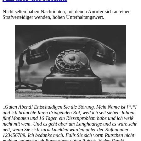
Nicht selten haben Nachrichten, mit denen Anrufer sich an einen
Strafverteidiger wenden, hohen Unterhaltungswert.
„
Guten Abend! Entschuldigen Sie die Störung. Mein Name ist [*.*]
und ich bräuchte Ihren dringenden Rat, weil ich seit sieben Jahren,
fünf Monaten und 16 Tagen ein Riesenproblem habe und ich weiß
nicht mit wem. Und es geht aber um Langhaarige und es wäre sehr
nett, wenn Sie sich zurückmelden würden unter der Rufnummer
123456789. Ich bedanke mich. Falls Sie sich vorm Rutschen nicht
melden, wünsche ich Ihnen einen guten Rutsch. Vielen Dank!
„