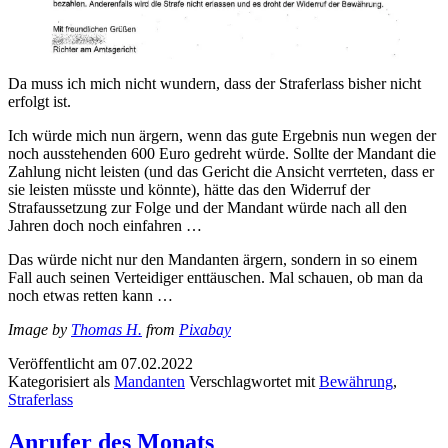
Da muss ich mich nicht wundern, dass der Straferlass bisher nicht
erfolgt ist.
Ich würde mich nun ärgern, wenn das gute Ergebnis nun wegen der
noch ausstehenden 600 Euro gedreht würde. Sollte der Mandant die
Zahlung nicht leisten (und das Gericht die Ansicht verrteten, dass er
sie leisten müsste und könnte), hätte das den Widerruf der
Strafaussetzung zur Folge und der Mandant würde nach all den
Jahren doch noch einfahren …
Das würde nicht nur den Mandanten ärgern, sondern in so einem
Fall auch seinen Verteidiger enttäuschen. Mal schauen, ob man da
noch etwas retten kann …
Image by
Thomas H.
from
Pixabay
Veröffentlicht am
07.02.2022
Kategorisiert als
Mandanten
Verschlagwortet mit
Bewährung
,
Straferlass
Anrufer des Monats