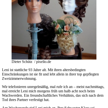
Dieter Schütz / pixelio.de
Leni ist stattliche 93 Jahre alt. Mit ihren altersbedingten
Einschränkungen ist sie fit und lebt allein in ihrer top gepflegten
Zweizimmerwohnung.
Wir telefonieren unregelmäßig, mal rufe ich an – meist nachmittags,
mal erreicht Leni mich morgens früh um halb acht noch beim
Wachwerden. Ein freundschaftliches Verhältnis, das sich nach dem
Tod ihres Partner verfestigt hat.
Am Wochenende rief Leni mich an. Ihre Schwester Klara sei