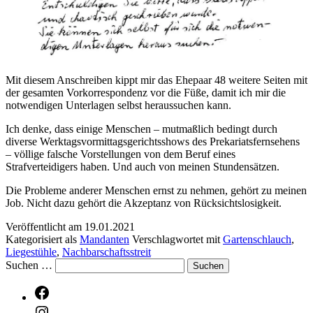
Mit diesem Anschreiben kippt mir das Ehepaar 48 weitere Seiten mit
der gesamten Vorkorrespondenz vor die Füße, damit ich mir die
notwendigen Unterlagen selbst heraussuchen kann.
Ich denke, dass einige Menschen – mutmaßlich bedingt durch
diverse Werktagsvormittagsgerichtsshows des Prekariatsfernsehens
– völlige falsche Vorstellungen von dem Beruf eines
Strafverteidigers haben. Und auch von meinen Stundensätzen.
Die Probleme anderer Menschen ernst zu nehmen, gehört zu meinen
Job. Nicht dazu gehört die Akzeptanz von Rücksichtslosigkeit.
Veröffentlicht am
19.01.2021
Kategorisiert als
Mandanten
Verschlagwortet mit
Gartenschlauch
,
Liegestühle
,
Nachbarschaftsstreit
Suchen …
Facebook
Instagram