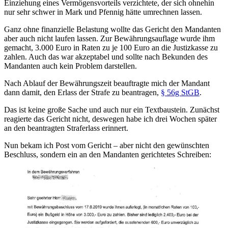
Einziehung eines Vermögensvorteils verzichtete, der sich ohnehin
nur sehr schwer in Mark und Pfennig hätte umrechnen lassen.
Ganz ohne finanzielle Belastung wollte das Gericht den Mandanten
aber auch nicht laufen lassen. Zur Bewährungsauflage wurde ihm
gemacht, 3.000 Euro in Raten zu je 100 Euro an die Justizkasse zu
zahlen. Auch das war akzeptabel und sollte nach Bekunden des
Mandanten auch kein Problem darstellen.
Nach Ablauf der Bewährungszeit beauftragte mich der Mandant
dann damit, den Erlass der Strafe zu beantragen,
§ 56g StGB
.
Das ist keine große Sache und auch nur ein Textbaustein. Zunächst
reagierte das Gericht nicht, deswegen habe ich drei Wochen später
an den beantragten Straferlass erinnert.
Nun bekam ich Post vom Gericht – aber nicht den gewünschten
Beschluss, sondern ein an den Mandanten gerichtetes Schreiben: