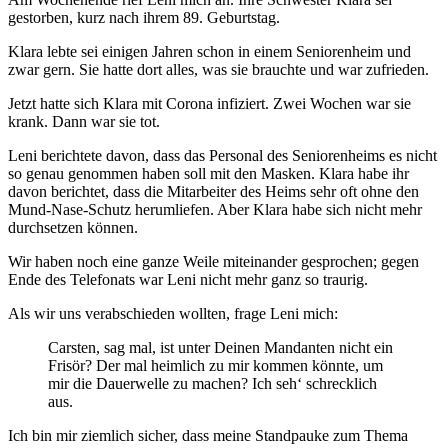
gestorben, kurz nach ihrem 89. Geburtstag.
Klara lebte sei einigen Jahren schon in einem Seniorenheim und
zwar gern. Sie hatte dort alles, was sie brauchte und war zufrieden.
Jetzt hatte sich Klara mit Corona infiziert. Zwei Wochen war sie
krank. Dann war sie tot.
Leni berichtete davon, dass das Personal des Seniorenheims es nicht
so genau genommen haben soll mit den Masken. Klara habe ihr
davon berichtet, dass die Mitarbeiter des Heims sehr oft ohne den
Mund-Nase-Schutz herumliefen. Aber Klara habe sich nicht mehr
durchsetzen können.
Wir haben noch eine ganze Weile miteinander gesprochen; gegen
Ende des Telefonats war Leni nicht mehr ganz so traurig.
Als wir uns verabschieden wollten, frage Leni mich:
Carsten, sag mal, ist unter Deinen Mandanten nicht ein
Frisör? Der mal heimlich zu mir kommen könnte, um
mir die Dauerwelle zu machen? Ich seh‘ schrecklich
aus.
Ich bin mir ziemlich sicher, dass meine Standpauke zum Thema