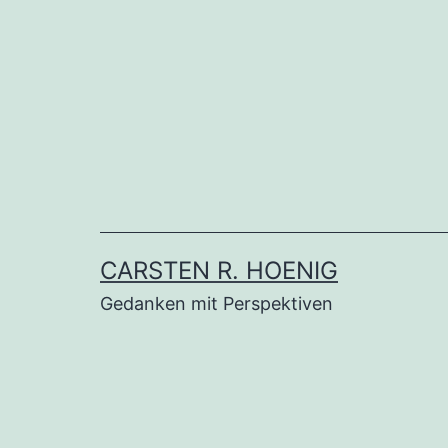
Zum
Inhalt
springen
CARSTEN R. HOENIG
Gedanken mit Perspektiven