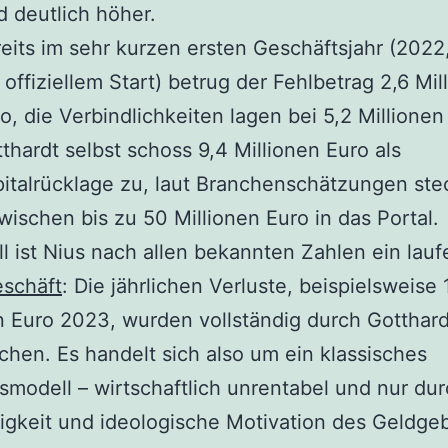
d deutlich höher.
eits im sehr kurzen ersten Geschäftsjahr (2022
 offiziellem Start) betrug der Fehlbetrag 2,6 Mil
o, die Verbindlichkeiten lagen bei 5,2 Millionen
thardt selbst schoss 9,4 Millionen Euro als
italrücklage zu, laut Branchenschätzungen ste
wischen bis zu 50 Millionen Euro in das Portal.
ll ist Nius nach allen bekannten Zahlen ein lau
eschäft
: Die jährlichen Verluste, beispielsweise 
n Euro 2023, wurden vollständig durch Gotthard
chen. Es handelt sich also um ein klassisches
modell – wirtschaftlich unrentabel und nur dur
gkeit und ideologische Motivation des Geldge