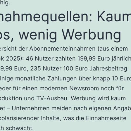
hig.
nahmequellen: Kau
s, wenig Werbung
ersicht der Abonnementeinnahmen (aus einem
k 2025): 46 Nutzer zahlten 199,99 Euro jährlich
9,99 Euro, 235 Nutzer 100 Euro Jahresbeitrag.
inige monatliche Zahlungen über knapp 10 Eur
weder für einen modernen Newsroom noch für
oduktion und TV-Ausbau. Werbung wird kaum
tet – Unternehmen meiden nach eigenen Angab
olarisierender Inhalte, was die Einnahmeseite
ch schwächt.