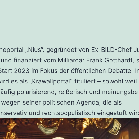
neportal „Nius“, gegründet von Ex-BILD-Chef Ju
 und finanziert vom Milliardär Frank Gotthardt, s
tart 2023 im Fokus der öffentlichen Debatte. 
ird es als „Krawallportal“ tituliert – sowohl weil
häufig polarisierend, reißerisch und meinungsbe
 wegen seiner politischen Agenda, die als
nservativ und rechtspopulistisch eingestuft wir