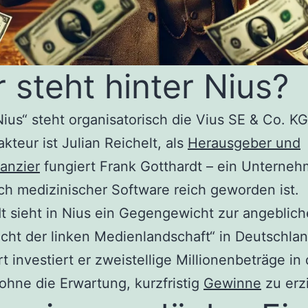
 steht hinter Nius?
Nius“ steht organisatorisch die Vius SE & Co. K
kteur ist Julian Reichelt, als
Herausgeber und
anzier
fungiert Frank Gotthardt – ein Unterneh
ch medizinischer Software reich geworden ist.
t sieht in Nius ein Gegengewicht zur angeblic
ht der linken Medienlandschaft“ in Deutschlan
t investiert er zweistellige Millionenbeträge in
 ohne die Erwartung, kurzfristig
Gewinne
zu erz