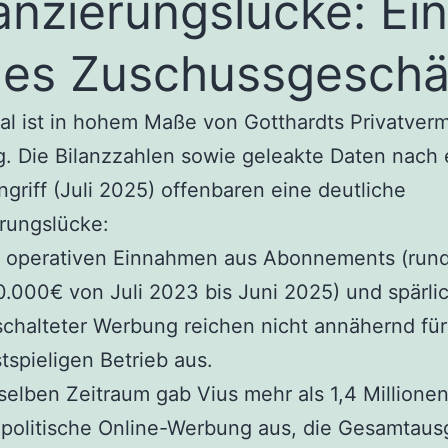
anzierungslücke: Ein
nes Zuschussgeschä
al ist in hohem Maße von Gotthardts Privatve
. Die Bilanzzahlen sowie geleakte Daten nach
griff (Juli 2025) offenbaren eine deutliche
rungslücke:
e operativen Einnahmen aus Abonnements (run
.000€ von Juli 2023 bis Juni 2025) und spärli
chalteter Werbung reichen nicht annähernd fü
tspieligen Betrieb aus.
selben Zeitraum gab Vius mehr als 1,4 Millione
 politische Online-Werbung aus, die Gesamtau