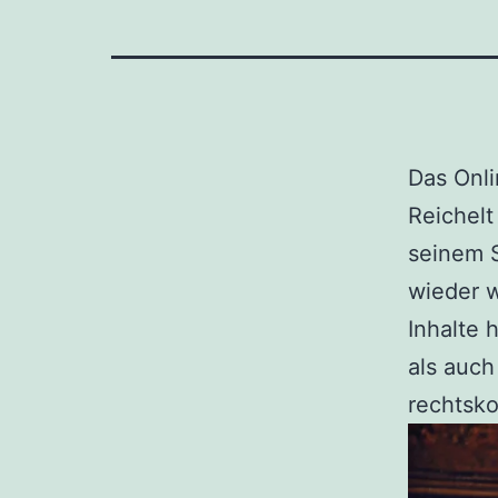
Das Onli
Reichelt
seinem S
wieder w
Inhalte 
als auch
rechtsko