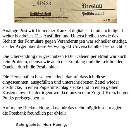
Analoge Post wird in meiner Kanzlei digitalisiert und auch digital
weiter bearbeitet. Das Ausfüllen und Unterschreiben sowie das
Sichern der Formulare gegen Veränderungen war schneller erledigt,
als der Ärger über diese Verwahrgeld-Unverschämtheit verraucht ist.
Die Übersendung der geschützen PDF-Dateien per eMail war auch
kein Problem, ebenso wie auch der Empfang und die Lektüre der
Dateien durch die Postbankter.
Die Herrschaften bestehen jedoch darauf, dass ich diese
eingescannten, ausgefüllten und unterschriebenen Zettel wieder
ausdrucke, in einen Papierumschlag stecke und in einen gelben
Kasten einwerfe, der irgendwo da draußen dem Zugriff Kreuzberger
Punks preisgegeben ist.
Auf meine Rückmeldung, dass mir das nicht möglich sei, reagiert
die Postbank freundlich per eMail: