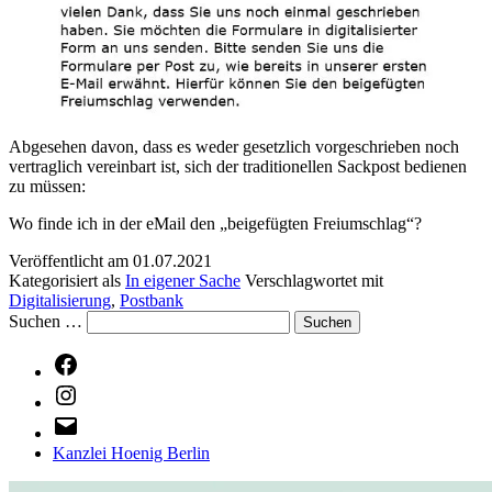
Abgesehen davon, dass es weder gesetzlich vorgeschrieben noch
vertraglich vereinbart ist, sich der traditionellen Sackpost bedienen
zu müssen:
Wo finde ich in der eMail den „beigefügten Freiumschlag“?
Veröffentlicht am
01.07.2021
Kategorisiert als
In eigener Sache
Verschlagwortet mit
Digitalisierung
,
Postbank
Suchen …
Facebook
Instagram
E-
Mail
Kanzlei Hoenig Berlin