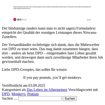
Der blödsinnige (anders kann man es nicht sagen) Formulartext
entspricht der Qualität der sonstigen Leistungen dieses Nirwana-
Zustellers.
Der Versandhändler rechtfertigte sich damit, dass die Mitbewerber
von DPD zu teuer seien. Das mag damit zusammen hängen, dass
dort – anders als beim DPD – einigermaßen faire Löhne gezahlt
werden, und deswegen dann auch zuverlässige Mitarbeiter ihren Job
gewissenhaft machen.
Liebe DPD-Groupies, das solltet Ihr wissen:
If you pay peanuts, you’ll get monkeys.
Veröffentlicht am
03.09.2025
Kategorisiert als
Das Leben im Allgemeinen
Verschlagwortet mit
DPD
,
Monkeys
,
Peanuts
Suchen …