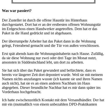
Was war passiert?
Der Zusteller ist durch die offene Haustür ins Hinterhaus
durchgestartet. Dort hat er an der erstbesten offenen Wohnungstür
im Erdgeschoss einen Handwerker angetroffen. Dem hat er das
Paket in die Hand gedrückt und ist abgehauen.
Der überrumpelte Arbeiter hat das Paket dann in die Wohnung
gelegt, Feierabend gemacht und die Tür von außen verschlossen.
Erst spät abends kam die Wohnungsinhaberin nach Hause. Zufällig,
da sie diese Wohnung nur zwei oder drei Tage im Monat nutzt,
ansonsten in Süddeutschland lebt, um dort zu arbeiten.
Sie hat sich über das Paket gewundert und befürchtete, dass es
bereits vor längerer Zeit dort deponiert wurde. Weil sie mit meinem
Namen nichts anzufangen wusste (ich kannte sie und ihren Namen
auch nicht), hat sie es an einen anderen Nachbarn im Haus
abgegeben. Dieser freundliche Nachbar hat es mir dann später ins
Vorderhaus hochgebracht.
Ich hatte zwischenzeitlich Kontakt mit dem Versandhändler. Der hat
mir ein (mutmaßlich von einem unbezahlten DPD-Praktikanten