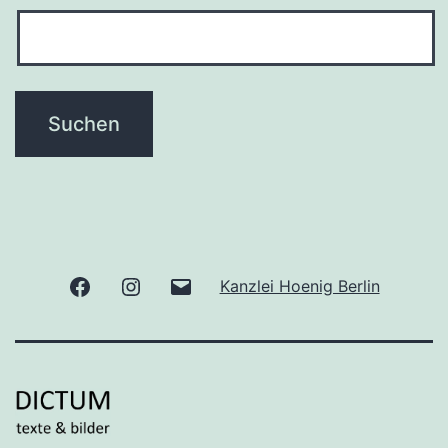
Facebook
Instagram
E-
Kanzlei Hoenig Berlin
Mail