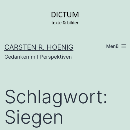
Zum
Inhalt
springen
CARSTEN R. HOENIG
Menü
Gedanken mit Perspektiven
Schlagwort:
Siegen