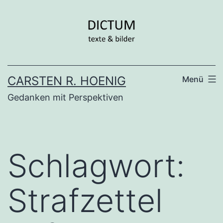
Zum
Inhalt
springen
CARSTEN R. HOENIG
Menü
Gedanken mit Perspektiven
Schlagwort:
Strafzettel