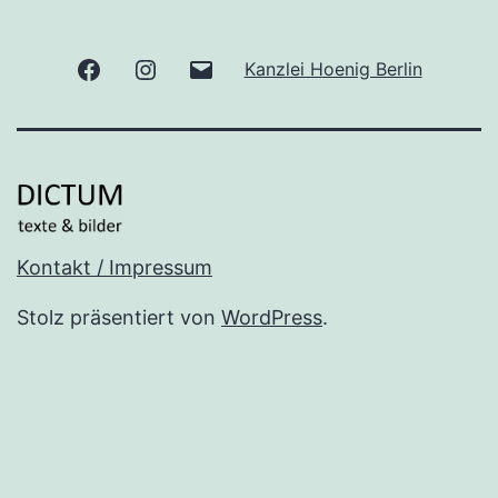
Facebook
Instagram
E-
Kanzlei Hoenig Berlin
Mail
Kontakt / Impressum
Stolz präsentiert von
WordPress
.