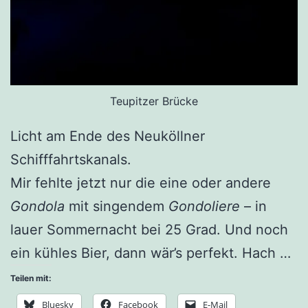
Teupitzer Brücke
Licht am Ende des Neuköllner
Schifffahrtskanals.
Mir fehlte jetzt nur die eine oder andere
Gondola
mit singendem
Gondoliere
– in
lauer Sommernacht bei 25 Grad. Und noch
ein kühles Bier, dann wär’s perfekt. Hach …
Teilen mit:
Bluesky
Facebook
E-Mail