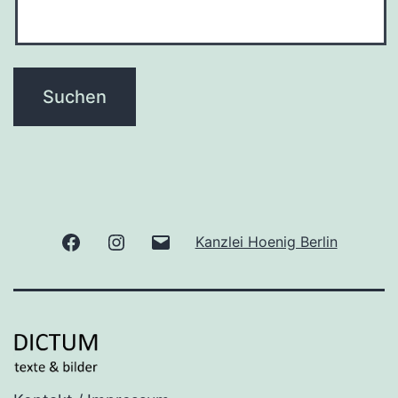
Facebook
Instagram
E-
Kanzlei Hoenig Berlin
Mail