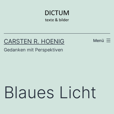
Zum
Inhalt
springen
CARSTEN R. HOENIG
Menü
Gedanken mit Perspektiven
Blaues Licht