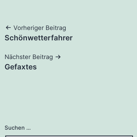
Beitragsnavigation
Vorheriger Beitrag
Schönwetterfahrer
Nächster Beitrag
Gefaxtes
Suchen …