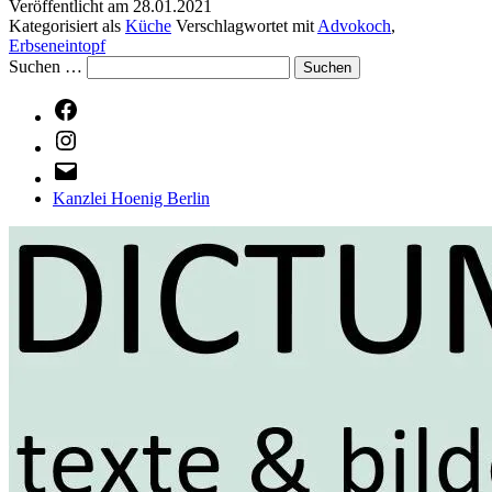
Veröffentlicht am
28.01.2021
Kategorisiert als
Küche
Verschlagwortet mit
Advokoch
,
Erbseneintopf
Suchen …
Facebook
Instagram
E-
Mail
Kanzlei Hoenig Berlin