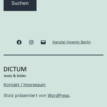
Facebook
Instagram
E-
Kanzlei Hoenig Berlin
Mail
Kontakt / Impressum
Stolz präsentiert von
WordPress
.