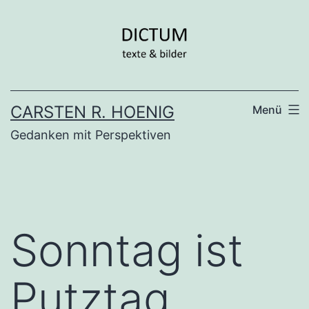
Zum
Inhalt
springen
CARSTEN R. HOENIG
Menü
Gedanken mit Perspektiven
Sonntag ist
Putztag