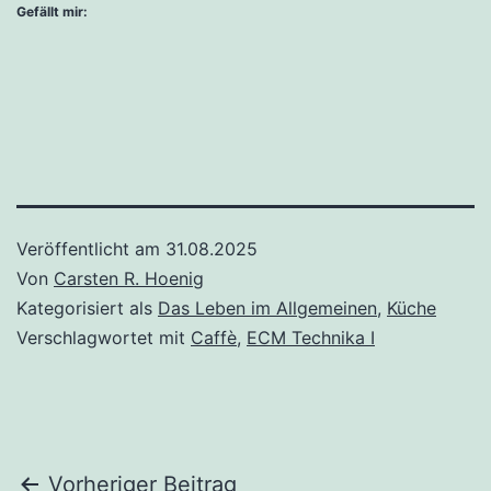
Gefällt mir:
Veröffentlicht am
31.08.2025
Von
Carsten R. Hoenig
Kategorisiert als
Das Leben im Allgemeinen
,
Küche
Verschlagwortet mit
Caffè
,
ECM Technika I
Beitragsnavigation
Vorheriger Beitrag