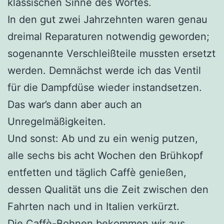
klassischen Sinne des Wortes.
In den gut zwei Jahrzehnten waren genau
dreimal Reparaturen notwendig geworden;
sogenannte Verschleißteile mussten ersetzt
werden. Demnächst werde ich das Ventil
für die Dampfdüse wieder instandsetzen.
Das war’s dann aber auch an
Unregelmäßigkeiten.
Und sonst: Ab und zu ein wenig putzen,
alle sechs bis acht Wochen den Brühkopf
entfetten und täglich Caffè genießen,
dessen Qualität uns die Zeit zwischen den
Fahrten nach und in Italien verkürzt.
Die Caffè-Bohnen bekommen wir aus