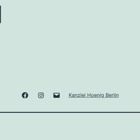
Facebook
Instagram
E-
Kanzlei Hoenig Berlin
Mail