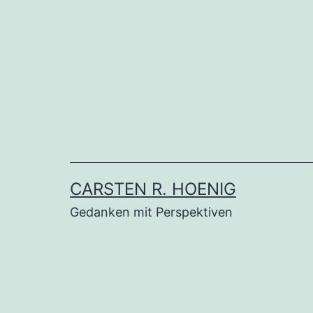
Zum
Inhalt
springen
CARSTEN R. HOENIG
Gedanken mit Perspektiven