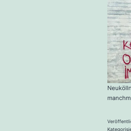
Neukölln
manchmal
Veröffentl
Kategorisi