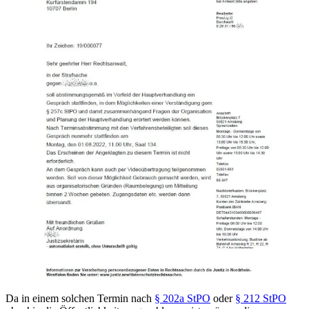
Da in einem solchen Termin nach
§ 202a StPO
oder
§ 212 StPO