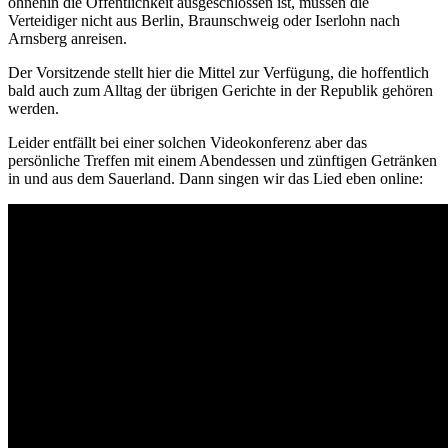
ohnehin die Öffentlichkeit ausgeschlossen ist, müssen die
Verteidiger nicht aus Berlin, Braunschweig oder Iserlohn nach
Arnsberg anreisen.
Der Vorsitzende stellt hier die Mittel zur Verfügung, die hoffentlich
bald auch zum Alltag der übrigen Gerichte in der Republik gehören
werden.
Leider entfällt bei einer solchen Videokonferenz aber das
persönliche Treffen mit einem Abendessen und zünftigen Getränken
in und aus dem Sauerland. Dann singen wir das Lied eben online: