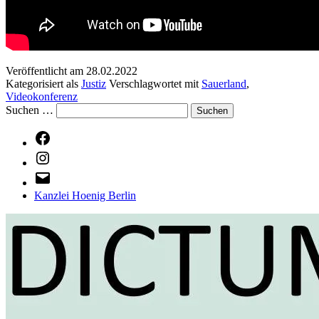
Veröffentlicht am
28.02.2022
Kategorisiert als
Justiz
Verschlagwortet mit
Sauerland
,
Videokonferenz
Suchen …
Facebook
Instagram
E-
Mail
Kanzlei Hoenig Berlin