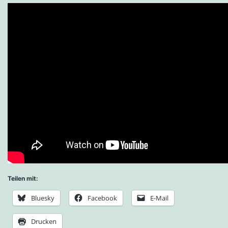
Teilen mit:
Bluesky
Facebook
E-Mail
Drucken