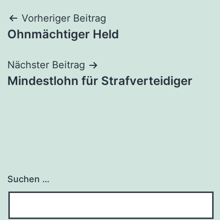
Beitragsnavigation
Vorheriger Beitrag
Ohnmächtiger Held
Nächster Beitrag
Mindestlohn für Strafverteidiger
Suchen …