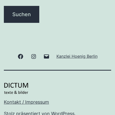
Facebook
Instagram
E-
Kanzlei Hoenig Berlin
Mail
Kontakt / Impressum
Stolz präsentiert von
WordPress
.