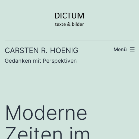
Zum
Inhalt
springen
CARSTEN R. HOENIG
Menü
Gedanken mit Perspektiven
Moderne
Zeiten im