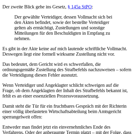
Der zweite Blick gehe ins Gesetz,
§ 145a StPO
:
Der gewählte Verteidiger, dessen Vollmacht sich bei
den Akten befindet, sowie der bestellte Verteidiger
gelten als ermächtigt, Zustellungen und sonstige
Mitteilungen für den Beschuldigten in Empfang zu
nehmen.
Es gibt in der Akte keine auf mich lautende schriftliche Vollmacht.
Deswegen liegt eine formell wirksame Zustellung nicht vor.
Das bedeutet, dem Gericht wird es schwerfallen, die
ordnungsgemäße Zustellung des Strafbefehls nachzuweisen – sofern
die Verteidigung diesen Fehler ausnutzt.
Wenn Verteidiger und Angeklagter schlicht schweigen auf die
Frage, ob dem Angeklagten der Inhalt des Strafbefehls bekannt ist,
fehlt es an einer essenziellen Prozessvoraussetzung.
Damit steht die Tür für ein fruchtbares Gespräch mit der Richterin
einer völlig überlasteten Wirtschaftsabteilung beim Amtsgericht
sperrangelweit offen:
Entweder man findet jetzt ein einvernehmliches Ende des
Verfahrens. Oder der anberaumte Termin platzt – mit der Folge, dass