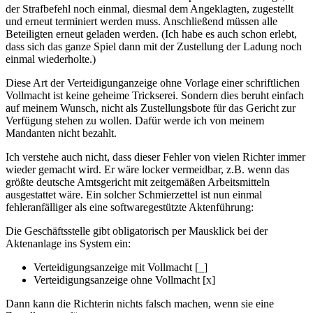
der Strafbefehl noch einmal, diesmal dem Angeklagten, zugestellt
und erneut terminiert werden muss. Anschließend müssen alle
Beteiligten erneut geladen werden. (Ich habe es auch schon erlebt,
dass sich das ganze Spiel dann mit der Zustellung der Ladung noch
einmal wiederholte.)
Diese Art der Verteidigunganzeige ohne Vorlage einer schriftlichen
Vollmacht ist keine geheime Trickserei. Sondern dies beruht einfach
auf meinem Wunsch, nicht als Zustellungsbote für das Gericht zur
Verfügung stehen zu wollen. Dafür werde ich von meinem
Mandanten nicht bezahlt.
Ich verstehe auch nicht, dass dieser Fehler von vielen Richter immer
wieder gemacht wird. Er wäre locker vermeidbar, z.B. wenn das
größte deutsche Amtsgericht mit zeitgemäßen Arbeitsmitteln
ausgestattet wäre. Ein solcher Schmierzettel ist nun einmal
fehleranfälliger als eine softwaregestützte Aktenführung:
Die Geschäftsstelle gibt obligatorisch per Mausklick bei der
Aktenanlage ins System ein:
Verteidigungsanzeige mit Vollmacht [_]
Verteidigungsanzeige ohne Vollmacht [x]
Dann kann die Richterin nichts falsch machen, wenn sie eine