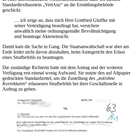
Standardtextbaustein „VertAnz“ an die Ermittlungsbehörde
geschickt:
… ich zeige an, dass mich Herr Gottfried Gluffke mit
seiner Verteidigung beauftragt hat, versichere
anwaltlich meine ordnungsgemäße Bevollmächtigung
und beantrage Akteneinsicht.
Damit kam die Sache in Gang. Die Staatsanwaltschaft war aber am
Ende leider nicht davon abzuhalten, beim Amtsgericht den Erlass
eines Strafbefehls zu beantragen.
Die zuständige Richterin hatte mit dem Antrag und der weiteren
Verfügung erst einmal wenig Aufwand. Sie nutzte den auf Altpapier
gedruckten Standardzettel, um die Zustellung des „
mit/ohne
Korrekturen
“ erlassenen Strafbefehls bei ihrer Geschäftsstelle in
Auftrag zu geben.