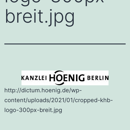
breit.jpg
http://dictum.hoenig.de/wp-
content/uploads/2021/01/cropped-khb-
logo-300px-breit.jpg