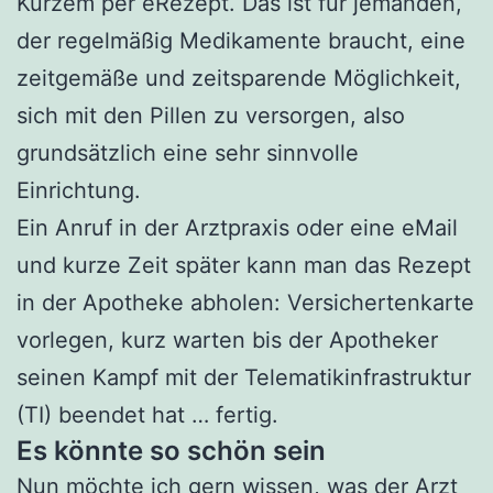
Kurzem per eRezept. Das ist für jemanden,
der regelmäßig Medikamente braucht, eine
zeitgemäße und zeitsparende Möglichkeit,
sich mit den Pillen zu versorgen, also
grundsätzlich eine sehr sinnvolle
Einrichtung.
Ein Anruf in der Arztpraxis oder eine eMail
und kurze Zeit später kann man das Rezept
in der Apotheke abholen: Versichertenkarte
vorlegen, kurz warten bis der Apotheker
seinen Kampf mit der Telematikinfrastruktur
(TI) beendet hat … fertig.
Es könnte so schön sein
Nun möchte ich gern wissen, was der Arzt