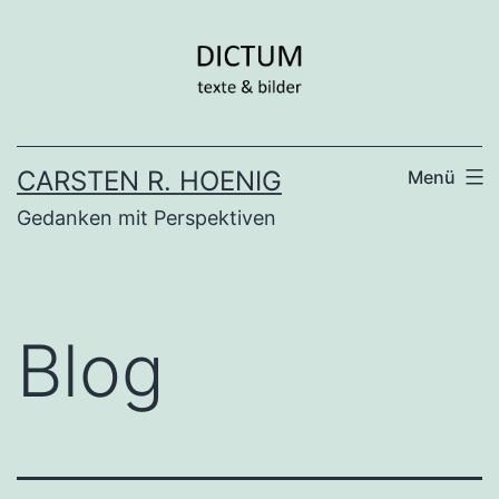
Zum
Inhalt
springen
CARSTEN R. HOENIG
Menü
Gedanken mit Perspektiven
Blog