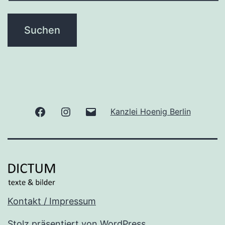
Facebook
Instagram
E-
Kanzlei Hoenig Berlin
Mail
Kontakt / Impressum
Stolz präsentiert von
WordPress
.