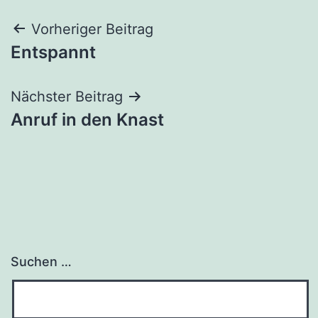
Beitragsnavigation
Vorheriger Beitrag
Entspannt
Nächster Beitrag
Anruf in den Knast
Suchen …