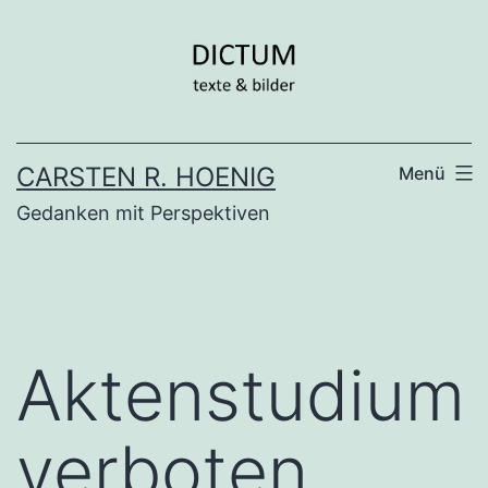
Zum
Inhalt
springen
CARSTEN R. HOENIG
Menü
Gedanken mit Perspektiven
Aktenstudium
verboten