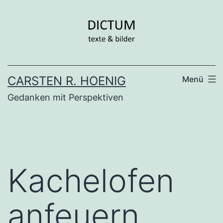
Zum
Inhalt
springen
CARSTEN R. HOENIG
Menü
Gedanken mit Perspektiven
Kachelofen
anfeuern