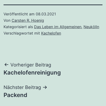
Veröffentlicht am
08.03.2021
Von
Carsten R. Hoenig
Kategorisiert als
Das Leben im Allgemeinen
,
Neukölln
Verschlagwortet mit
Kachelofen
Beitragsnavigation
Vorheriger Beitrag
Kachelofenreinigung
Nächster Beitrag
Packend